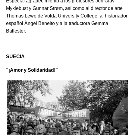
Especial agradecimiento a los profesores Jon Olav
Myklebust y Gunnar Strøm, así como al director de arte
Thomas Lewe de Volda University College, al historiador
español Àngel Beneito y a la traductora Gemma
Ballester.
SUECIA
“¡Amor y Solidaridad!”