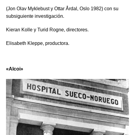
(Jon Olav Myklebust y Ottar Årdal, Oslo 1982) con su
subsiguiente investigación.
Kieran Kolle y Turid Rogne, directores.
Elisabeth Kleppe, productora.
«
Alcoi»